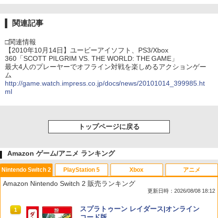
関連記事
□関連情報
【2010年10月14日】ユービーアイソフト、PS3/Xbox
360「SCOTT PILGRIM VS. THE WORLD: THE GAME」
最大4人のプレーヤーでオフライン対戦を楽しめるアクションゲー
ム
http://game.watch.impress.co.jp/docs/news/20101014_399985.ht
ml
トップページに戻る
Amazon ゲーム/アニメ ランキング
Nintendo Switch 2
PlayStation 5
Xbox
アニメ
Amazon Nintendo Switch 2 販売ランキング
更新日時：2026/08/08 18:12
スプラトゥーン レイダース|オンライン
1
コード版