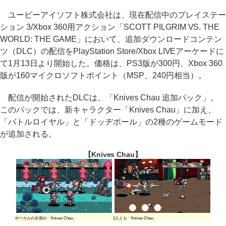
ユービーアイソフト株式会社は、現在配信中のプレイステー
ション 3/Xbox 360用アクション「SCOTT PILGRIM VS. THE
WORLD: THE GAME」において、追加ダウンロードコンテン
ツ（DLC）の配信をPlayStation Store/Xbox LIVEアーケードに
て1月13日より開始した。価格は、PS3版が300円、Xbox 360
版が160マイクロソフトポイント（MSP、240円相当）。
配信が開始されたDLCは、「Knives Chau 追加パック」。
このパックでは、新キャラクター「Knives Chau」に加え、
「バトルロイヤル」と「ドッヂボール」の2種のゲームモード
が追加される。
【Knives Chau】
ボーカルの左側が「Knives Chau」
2人とも「Knives Chau」