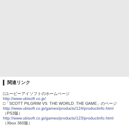
関連リンク
□ユービーアイソフトのホームページ
http://www.ubisoft.co.jp/
□「SCOTT PILGRIM VS. THE WORLD: THE GAME」のページ
http://www.ubisoft.co.jp/games/products/124/productinfo.html
（PS3版）
http://www.ubisoft.co.jp/games/products/123/productinfo.html
（Xbox 360版）