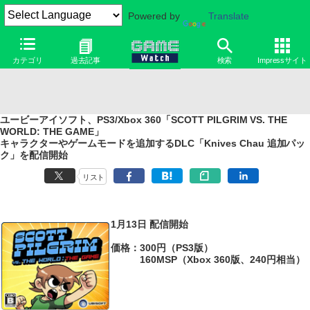
Powered by
Translate
カテゴリ
過去記事
検索
Impressサイト
ユービーアイソフト、PS3/Xbox 360「SCOTT PILGRIM VS. THE
WORLD: THE GAME」
キャラクターやゲームモードを追加するDLC「Knives Chau 追加パッ
ク」を配信開始
リスト
1月13日 配信開始
価格：300円（PS3版）
160MSP（Xbox 360版、240円相当）