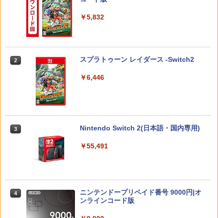
￥5,832
スプラトゥーン レイダース -Switch2
2
￥6,446
Nintendo Switch 2(日本語・国内専用)
3
￥55,491
ニンテンドープリペイド番号 9000円|オ
4
ンラインコード版