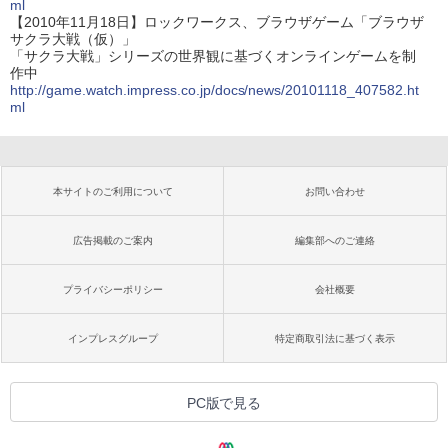
ml
【2010年11月18日】ロックワークス、ブラウザゲーム「ブラウザ
サクラ大戦（仮）」
「サクラ大戦」シリーズの世界観に基づくオンラインゲームを制
作中
http://game.watch.impress.co.jp/docs/news/20101118_407582.ht
ml
本サイトのご利用について
お問い合わせ
広告掲載のご案内
編集部へのご連絡
プライバシーポリシー
会社概要
インプレスグループ
特定商取引法に基づく表示
PC版で見る