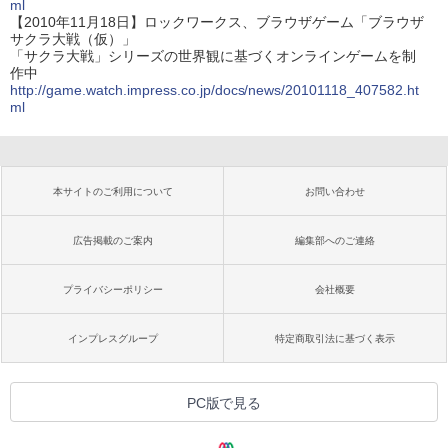
ml
【2010年11月18日】ロックワークス、ブラウザゲーム「ブラウザ
サクラ大戦（仮）」
「サクラ大戦」シリーズの世界観に基づくオンラインゲームを制
作中
http://game.watch.impress.co.jp/docs/news/20101118_407582.ht
ml
本サイトのご利用について
お問い合わせ
広告掲載のご案内
編集部へのご連絡
プライバシーポリシー
会社概要
インプレスグループ
特定商取引法に基づく表示
PC版で見る