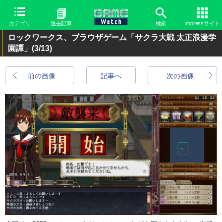
カテゴリ
過去記事
検索
Impressサイト
ロックワークス、ブラウザゲーム「サクラ大戦 太正浪漫学
園譚」
(3/13)
前の画像
記事へ
次の画像