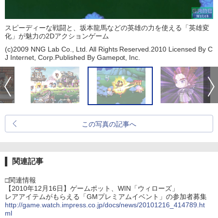
スピーディーな戦闘と、坂本龍馬などの英雄の力を使える「英雄変
化」が魅力の2Dアクションゲーム
(c)2009 NNG Lab Co., Ltd. All Rights Reserved.2010 Licensed By C
J Internet, Corp.Published By Gamepot, Inc.
この写真の記事へ
関連記事
□関連情報
【2010年12月16日】ゲームポット、WIN「ウィローズ」
レアアイテムがもらえる「GMプレミアムイベント」の参加者募集
http://game.watch.impress.co.jp/docs/news/20101216_414789.ht
ml