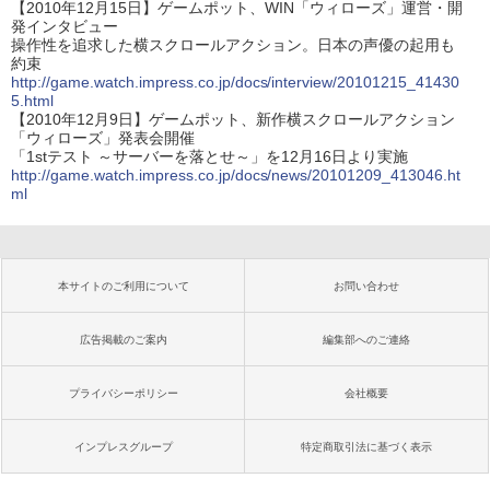
【2010年12月15日】ゲームポット、WIN「ウィローズ」運営・開
発インタビュー
操作性を追求した横スクロールアクション。日本の声優の起用も
約束
http://game.watch.impress.co.jp/docs/interview/20101215_41430
5.html
【2010年12月9日】ゲームポット、新作横スクロールアクション
「ウィローズ」発表会開催
「1stテスト ～サーバーを落とせ～」を12月16日より実施
http://game.watch.impress.co.jp/docs/news/20101209_413046.ht
ml
本サイトのご利用について
お問い合わせ
広告掲載のご案内
編集部へのご連絡
プライバシーポリシー
会社概要
インプレスグループ
特定商取引法に基づく表示