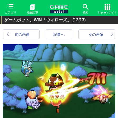
カテゴリ
過去記事
検索
Impressサイト
ゲームポット、WIN「ウィローズ」
(12/13)
前の画像
記事へ
次の画像