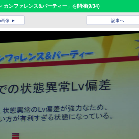
ン カンファレンス&パーティー」を開催
(9/34)
の画像
記事へ