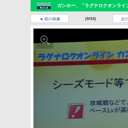
ガンホー、「ラグナロクオンライ
(9/34)
前の画像
次