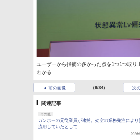
ユーザーから指摘の多かった点を1つ1つ取り
わかる
(9/34)
前の画像
次
関連記事
その他
ガンホーの元従業員が逮捕。架空の業務発注により
流用していたとして
202