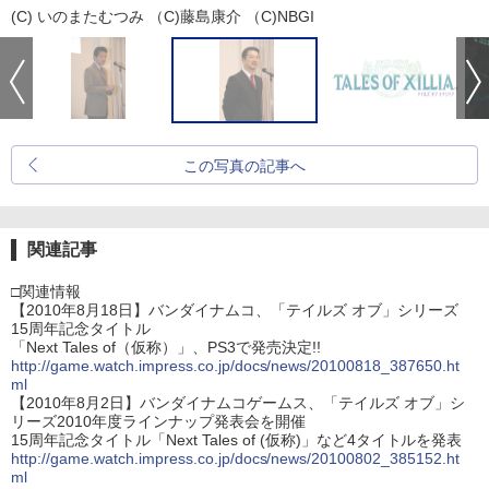
(C) いのまたむつみ （C)藤島康介 （C)NBGI
この写真の記事へ
関連記事
□関連情報
【2010年8月18日】バンダイナムコ、「テイルズ オブ」シリーズ
15周年記念タイトル
「Next Tales of（仮称）」、PS3で発売決定!!
http://game.watch.impress.co.jp/docs/news/20100818_387650.ht
ml
【2010年8月2日】バンダイナムコゲームス、「テイルズ オブ」シ
リーズ2010年度ラインナップ発表会を開催
15周年記念タイトル「Next Tales of (仮称)」など4タイトルを発表
http://game.watch.impress.co.jp/docs/news/20100802_385152.ht
ml