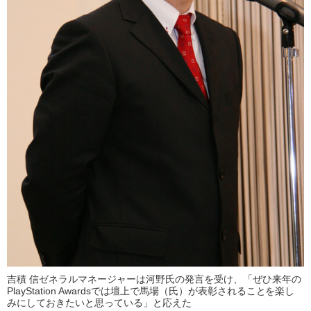
吉積 信ゼネラルマネージャーは河野氏の発言を受け、「ぜひ来年の
PlayStation Awardsでは壇上で馬場（氏）が表彰されることを楽し
みにしておきたいと思っている」と応えた