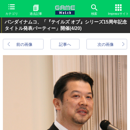
カテゴリ
過去記事
検索
Impressサイト
バンダイナムコ、「『テイルズ オブ』シリーズ15周年記念
タイトル発表パーティー」開催
(4/20)
前の画像
記事へ
次の画像