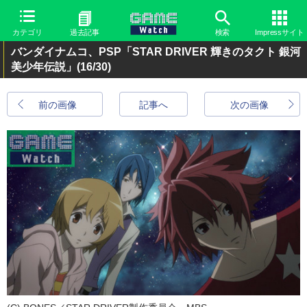
カテゴリ
過去記事
検索
Impressサイト
バンダイナムコ、PSP「STAR DRIVER 輝きのタクト 銀河
美少年伝説」
(16/30)
前の画像
記事へ
次の画像