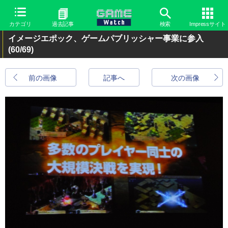
カテゴリ
過去記事
検索
Impressサイト
イメージエポック、ゲームパブリッシャー事業に参入
(60/69)
前の画像
記事へ
次の画像