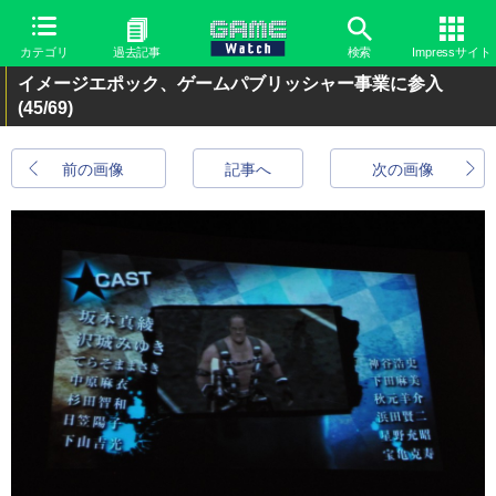
カテゴリ
過去記事
検索
Impressサイト
イメージエポック、ゲームパブリッシャー事業に参入
(45/69)
前の画像
記事へ
次の画像