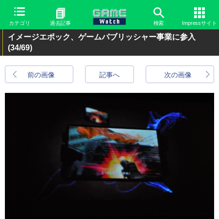
カテゴリ
過去記事
検索
Impressサイト
イメージエポック、ゲームパブリッシャー事業に参入
(34/69)
前の画像
記事へ
次の画像