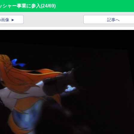
ッシャー事業に参入
(24/69)
の画像
記事へ