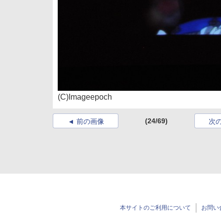
(C)Imageepoch
(24/69)
前の画像
次
本サイトのご利用について
お問い