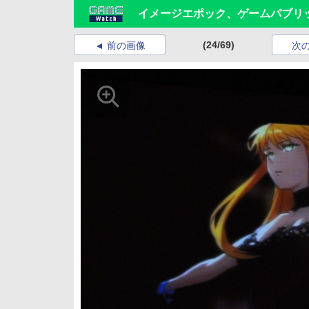
イメージエポック、ゲームパブリ
(24/69)
前の画像
次