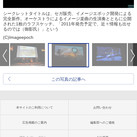
シークレットタイトルは、セガ販売、イメージエポック開発による
完全新作。オーケストラによるイメージ楽曲の生演奏とともに公開
された1枚のラフスケッチ。「2011年発売予定で、近々情報も出せ
るのでは（御影氏）」という
(C)Imageepoch
この写真の記事へ
本サイトのご利用について
お問い合わせ
広告掲載のご案内
編集部へのご連絡