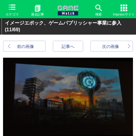
カテゴリ
過去記事
検索
Impressサイト
イメージエポック、ゲームパブリッシャー事業に参入
(11/69)
前の画像
記事へ
次の画像