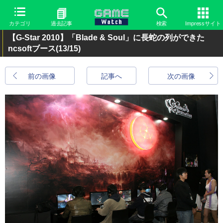
カテゴリ
過去記事
検索
Impressサイト
【G-Star 2010】「Blade & Soul」に長蛇の列ができた
ncsoftブース
(13/15)
前の画像
記事へ
次の画像