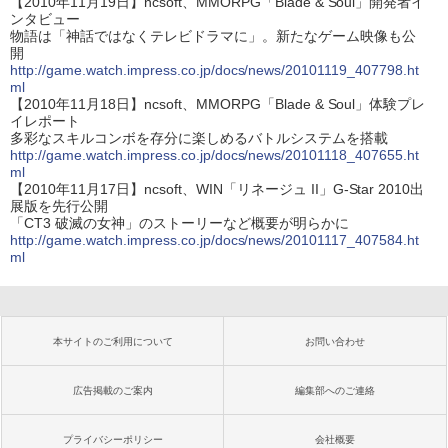
【2010年11月19日】ncsoft、MMORPG「Blade & Soul」開発者イ
ンタビュー
物語は「神話ではなくテレビドラマに」。新たなゲーム映像も公
開
http://game.watch.impress.co.jp/docs/news/20101119_407798.ht
ml
【2010年11月18日】ncsoft、MMORPG「Blade & Soul」体験プレ
イレポート
多彩なスキルコンボを存分に楽しめるバトルシステムを搭載
http://game.watch.impress.co.jp/docs/news/20101118_407655.ht
ml
【2010年11月17日】ncsoft、WIN「リネージュ II」G-Star 2010出
展版を先行公開
「CT3 破滅の女神」のストーリーなど概要が明らかに
http://game.watch.impress.co.jp/docs/news/20101117_407584.ht
ml
本サイトのご利用について
お問い合わせ
広告掲載のご案内
編集部へのご連絡
プライバシーポリシー
会社概要