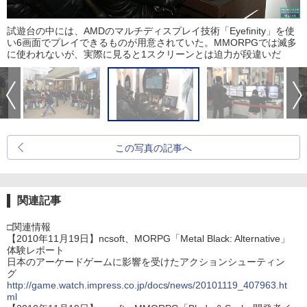
試遊台の中には、AMDのマルチディスプレイ技術「Eyefinity」を使
い6画面でプレイできるものが用意されていた。MMORPGでは滅多
に使われないが、実際に見ると1スクリーンとは迫力が段違いだ
この写真の記事へ
関連記事
□関連情報
【2010年11月19日】ncsoft、MORPG「Metal Black: Alternative」
体験レポート
日本のアーケードゲームに影響を受けたアクションシューティン
グ
http://game.watch.impress.co.jp/docs/news/20101119_407963.ht
ml