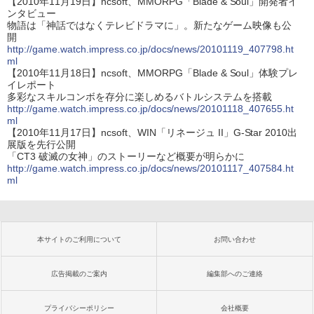
【2010年11月19日】ncsoft、MMORPG「Blade & Soul」開発者イ
ンタビュー
物語は「神話ではなくテレビドラマに」。新たなゲーム映像も公
開
http://game.watch.impress.co.jp/docs/news/20101119_407798.ht
ml
【2010年11月18日】ncsoft、MMORPG「Blade & Soul」体験プレ
イレポート
多彩なスキルコンボを存分に楽しめるバトルシステムを搭載
http://game.watch.impress.co.jp/docs/news/20101118_407655.ht
ml
【2010年11月17日】ncsoft、WIN「リネージュ II」G-Star 2010出
展版を先行公開
「CT3 破滅の女神」のストーリーなど概要が明らかに
http://game.watch.impress.co.jp/docs/news/20101117_407584.ht
ml
本サイトのご利用について
お問い合わせ
広告掲載のご案内
編集部へのご連絡
プライバシーポリシー
会社概要