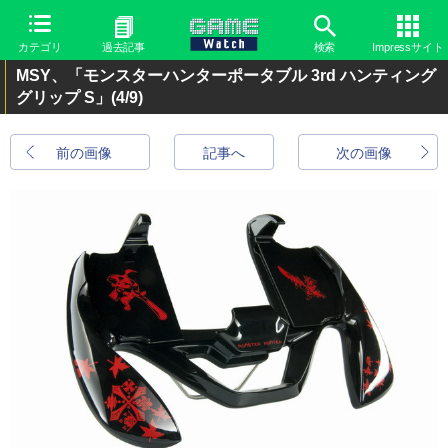
カテゴリ
過去記事
検索
Impressサイト
MSY、「モンスターハンターポータブル 3rd ハンティング
グリップ S」
(4/9)
前の画像
記事へ
次の画像