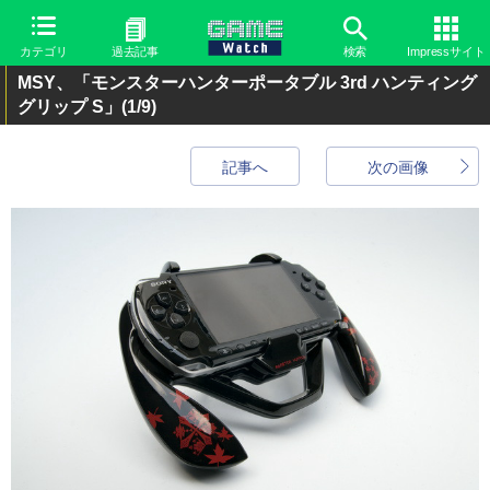
カテゴリ
過去記事
検索
Impressサイト
MSY、「モンスターハンターポータブル 3rd ハンティング
グリップ S」
(1/9)
記事へ
次の画像