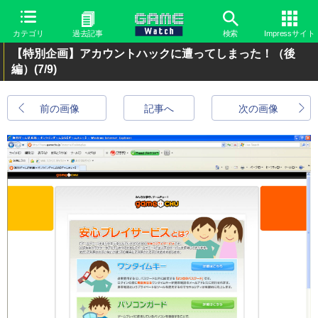
カテゴリ
過去記事
検索
Impressサイト
【特別企画】アカウントハックに遭ってしまった！（後
編）
(7/9)
前の画像
記事へ
次の画像