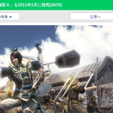
双６」を2011年3月に発売
(28/35)
の画像
記事へ