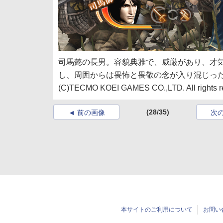
司馬懿の長男。容貌典雅で、威厳があり、才
し、周囲からは畏怖と畏敬の念が入り混じっ
(C)TECMO KOEI GAMES CO.,LTD. All rights r
(28/35)
前の画像
次
本サイトのご利用について
お問い