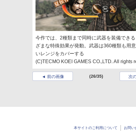
今作では、2種類まで同時に武器を装備でき
ざまな特殊効果が発動。武器は360種類も用
いレンジをカバーする
(C)TECMO KOEI GAMES CO.,LTD. All rights r
(26/35)
前の画像
次
本サイトのご利用について
お問い