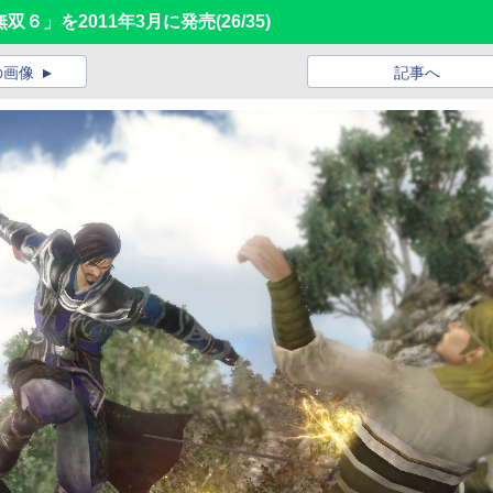
双６」を2011年3月に発売
(26/35)
の画像
記事へ