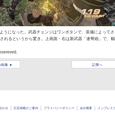
るようになった。武器チェンジはワンボタンで、装備によってさ
意されるというから驚き。上画面・右は新武器「連弩砲」で、
esereved.
の画像
記事へ
合わせ
広告掲載のご案内
プライバシーポリシー
会社概要
インプレス