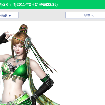
双６」を2011年3月に発売
(22/35)
の画像
記事へ