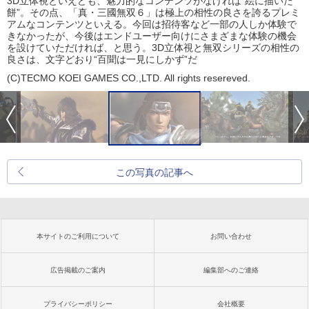
3D立体視といえども、魅力的なコンテンツがなければ“絵に描いた
餅”。その点、「真・三國無双６」は極上の相性の良さを誇るプレミ
アムなコンテンツといえる。今回は招待客など一部の人しか体験で
きなかったが、今後はエンドユーザー向けにさまざまな体験の機会
を設けていただければ、と思う。3D立体視と無双シリーズの相性の
良さは、文字どおり“百聞は一見にしかず”だ
(C)TECMO KOEI GAMES CO.,LTD. All rights resereved.
この写真の記事へ
本サイトのご利用について
お問い合わせ
広告掲載のご案内
編集部へのご連絡
プライバシーポリシー
会社概要