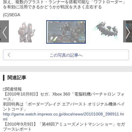
加え、複数のブラスト・ランナーを搭載可能な「ワフトローダー」
を有効に活用できるかどうかが戦況を大きく左右する
(C)SEGA
この写真の記事へ
関連記事
□関連情報
【2010年10月8日】セガ、Xbox 360「電脳戦機バーチャロン フォ
ース」
初回特典は「ボーダーブレイク エアバースト オリジナル機体ペイ
ントコード」
http://game.watch.impress.co.jp/docs/news/20101008_398911.ht
ml
【2010年9月9日】「第48回アミューズメントマシンショー」セガ
ブースレポート