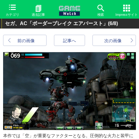
カテゴリ
過去記事
検索
Impressサイト
セガ、AC「ボーダーブレイク エアバースト」
(6/8)
前の画像
記事へ
次の画像
本作では「空」が重要なファクターとなる。圧倒的な火力と装甲に