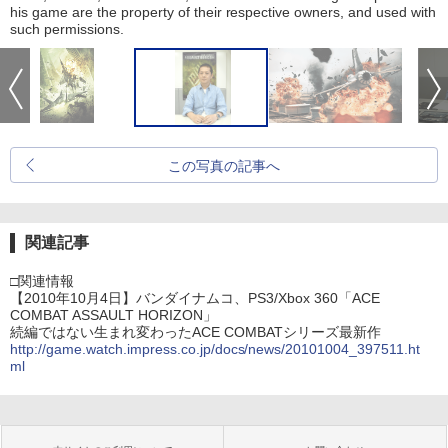
his game are the property of their respective owners, and used with
such permissions.
この写真の記事へ
関連記事
□関連情報
【2010年10月4日】バンダイナムコ、PS3/Xbox 360「ACE
COMBAT ASSAULT HORIZON」
続編ではない生まれ変わったACE COMBATシリーズ最新作
http://game.watch.impress.co.jp/docs/news/20101004_397511.ht
ml