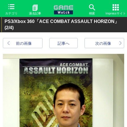
カテゴリ
過去記事
検索
Impressサイト
PS3/Xbox 360「ACE COMBAT ASSAULT HORIZON」
(2/4)
前の画像
記事へ
次の画像