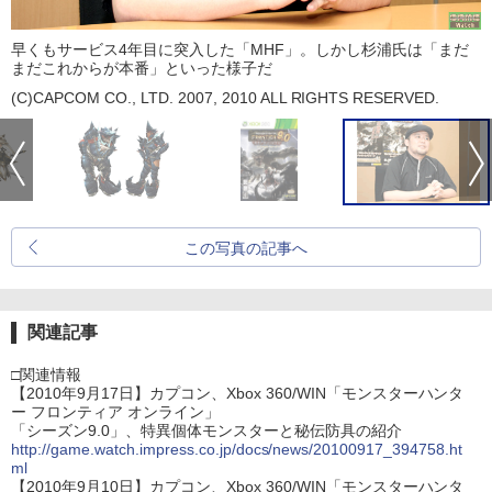
早くもサービス4年目に突入した「MHF」。しかし杉浦氏は「まだ
まだこれからが本番」といった様子だ
(C)CAPCOM CO., LTD. 2007, 2010 ALL RIGHTS RESERVED.
この写真の記事へ
関連記事
□関連情報
【2010年9月17日】カプコン、Xbox 360/WIN「モンスターハンタ
ー フロンティア オンライン」
「シーズン9.0」、特異個体モンスターと秘伝防具の紹介
http://game.watch.impress.co.jp/docs/news/20100917_394758.ht
ml
【2010年9月10日】カプコン、Xbox 360/WIN「モンスターハンタ