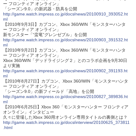
ー フロンティア オンライン」
「シーズン9.0」の新武器・防具を公開
http://game.watch.impress.co.jp/docs/news/20100910_393052.ht
ml
【2010年9月3日】カプコン、Xbox 360/WIN「モンスターハンタ
ー フロンティア オンライン」
新モンスター「“蛮竜”グレンゼブル」を公開
http://game.watch.impress.co.jp/docs/news/20100903_391532.ht
ml
【2010年9月2日】カプコン、Xbox 360/WIN「モンスターハンタ
ー フロンティア オンライン」
Xbox 360/WIN「デッドライジング２」とのコラボ企画を9月30日
より実施
http://game.watch.impress.co.jp/docs/news/20100902_391193.ht
ml
【2010年8月27日】カプコン、Xbox 360/WIN「モンスターハンタ
ー フロンティア オンライン」
「シーズン9.0」の新フィールド「高地」を公開
http://game.watch.impress.co.jp/docs/news/20100827_389836.ht
ml
【2010年6月25日】Xbox 360「モンスターハンター フロンティア
オンライン」インタビュー
久々に登場したXbox 360用オンライン専用タイトルの裏側とは？
http://game.watch.impress.co.jp/docs/interview/20100625_373811
.html