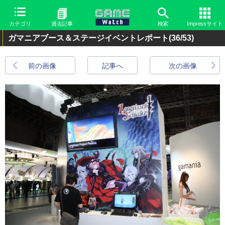
カテゴリ
過去記事
検索
Impressサイト
ガマニアブース＆ステージイベントレポート
(36/53)
前の画像
記事へ
次の画像