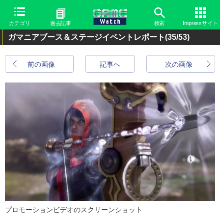
カテゴリ
過去記事
検索
Impressサイト
ガマニアブース＆ステージイベントレポート
(35/53)
前の画像
記事へ
次の画像
プロモーションビデオのスクリーンショット