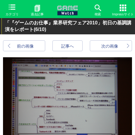
カテゴリ
過去記事
検索
Impressサイト
「『ゲームのお仕事』業界研究フェア2010」初日の基調講
演をレポート
(6/10)
前の画像
記事へ
次の画像