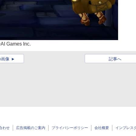
AI Games Inc.
の画像
記事へ
合わせ
広告掲載のご案内
プライバシーポリシー
会社概要
インプレス