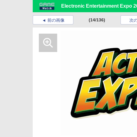
Electronic Entertainment Expo 2
(14/136)
前の画像
次