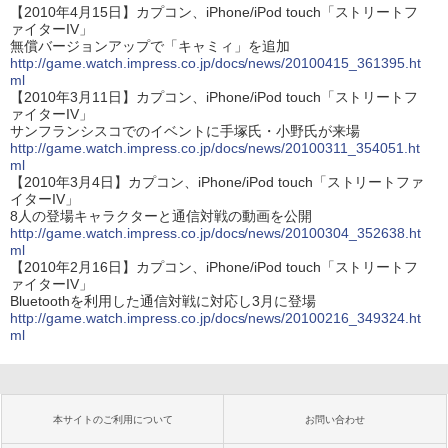
【2010年4月15日】カプコン、iPhone/iPod touch「ストリートフ
ァイターIV」
無償バージョンアップで「キャミィ」を追加
http://game.watch.impress.co.jp/docs/news/20100415_361395.ht
ml
【2010年3月11日】カプコン、iPhone/iPod touch「ストリートフ
ァイターIV」
サンフランシスコでのイベントに手塚氏・小野氏が来場
http://game.watch.impress.co.jp/docs/news/20100311_354051.ht
ml
【2010年3月4日】カプコン、iPhone/iPod touch「ストリートファ
イターIV」
8人の登場キャラクターと通信対戦の動画を公開
http://game.watch.impress.co.jp/docs/news/20100304_352638.ht
ml
【2010年2月16日】カプコン、iPhone/iPod touch「ストリートフ
ァイターIV」
Bluetoothを利用した通信対戦に対応し3月に登場
http://game.watch.impress.co.jp/docs/news/20100216_349324.ht
ml
本サイトのご利用について
お問い合わせ