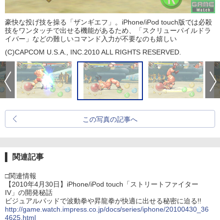
豪快な投げ技を操る「ザンギエフ」。iPhone/iPod touch版では必殺
技をワンタッチで出せる機能があるため、「スクリューパイルドラ
イバー」などの難しいコマンド入力が不要なのも嬉しい
(C)CAPCOM U.S.A., INC.2010 ALL RIGHTS RESERVED.
この写真の記事へ
関連記事
□関連情報
【2010年4月30日】iPhone/iPod touch「ストリートファイター
IV」の開発秘話
ビジュアルパッドで波動拳や昇龍拳が快適に出せる秘密に迫る!!
http://game.watch.impress.co.jp/docs/series/iphone/20100430_36
4625.html