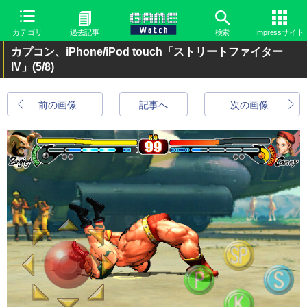
カテゴリ
過去記事
検索
Impressサイト
カプコン、iPhone/iPod touch「ストリートファイター
IV」
(5/8)
前の画像
記事へ
次の画像