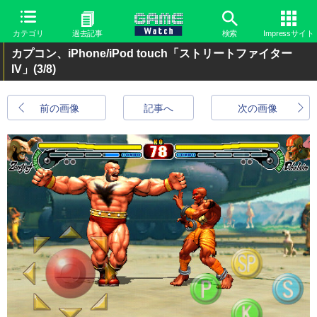
カテゴリ
過去記事
検索
Impressサイト
カプコン、iPhone/iPod touch「ストリートファイター
IV」
(3/8)
前の画像
記事へ
次の画像