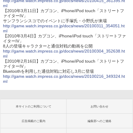
http://game.watch.impress.co.jp/docs/news/20100415_361395.ht
ml
【2010年3月11日】カプコン、iPhone/iPod touch「ストリートフ
ァイターIV」
サンフランシスコでのイベントに手塚氏・小野氏が来場
http://game.watch.impress.co.jp/docs/news/20100311_354051.ht
ml
【2010年3月4日】カプコン、iPhone/iPod touch「ストリートファ
イターIV」
8人の登場キャラクターと通信対戦の動画を公開
http://game.watch.impress.co.jp/docs/news/20100304_352638.ht
ml
【2010年2月16日】カプコン、iPhone/iPod touch「ストリートフ
ァイターIV」
Bluetoothを利用した通信対戦に対応し3月に登場
http://game.watch.impress.co.jp/docs/news/20100216_349324.ht
ml
本サイトのご利用について
お問い合わせ
広告掲載のご案内
編集部へのご連絡