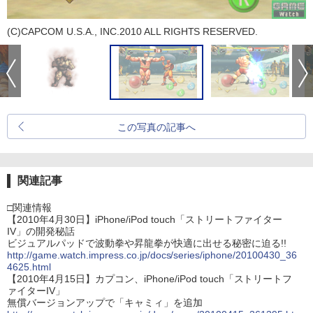
(C)CAPCOM U.S.A., INC.2010 ALL RIGHTS RESERVED.
この写真の記事へ
関連記事
□関連情報
【2010年4月30日】iPhone/iPod touch「ストリートファイター
IV」の開発秘話
ビジュアルパッドで波動拳や昇龍拳が快適に出せる秘密に迫る!!
http://game.watch.impress.co.jp/docs/series/iphone/20100430_36
4625.html
【2010年4月15日】カプコン、iPhone/iPod touch「ストリートフ
ァイターIV」
無償バージョンアップで「キャミィ」を追加