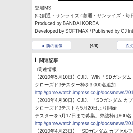
登場MS
(C)創通・サンライズ c創通・サンライズ・毎
Produced by BANDAI KOREA
Developed by SOFTMAX / Published by CJ Int
(4/8)
前の画像
次
関連記事
□関連情報
【2010年5月10日】CJIJ、WIN「SDガン
クローズドβテスター枠を3,000名追加
http://game.watch.impress.co.jp/docs/news/2
【2010年4月30日】CJIJ、「SDガンダム
クローズドβテストを5月20日より開始
テスターを5月17日まで募集。弊誌枠は800名
http://game.watch.impress.co.jp/docs/news/2
【2010年4月23日】「SDガンダム カプ