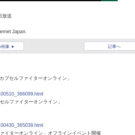
日放送
ernet Japan.
の画像
記事へ
ダム カプセルファイターオンライン」
0100510_366099.html
 カプセルファイターオンライン」
0100430_365038.html
セルファイターオンライン」オフラインイベント開催