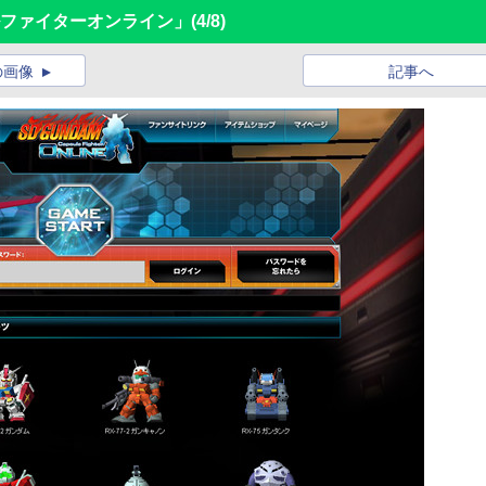
セルファイターオンライン」
(4/8)
の画像
記事へ