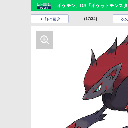
ポケモン、DS「ポケットモンス
(17/32)
前の画像
次