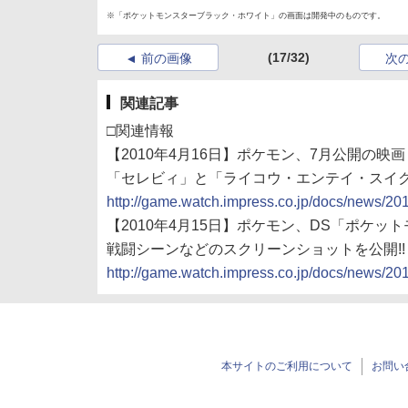
※「ポケットモンスターブラック・ホワイト」の画面は開発中のものです。
(17/32)
前の画像
次
関連記事
□関連情報
【2010年4月16日】ポケモン、7月公開の
「セレビィ」と「ライコウ・エンテイ・スイ
http://game.watch.impress.co.jp/docs/news/2
【2010年4月15日】ポケモン、DS「ポケ
戦闘シーンなどのスクリーンショットを公開!!
http://game.watch.impress.co.jp/docs/news/2
本サイトのご利用について
お問い