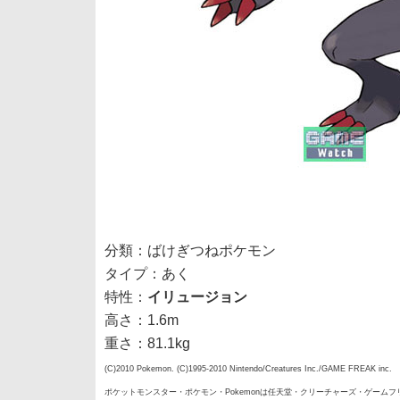
分類：ばけぎつねポケモン
タイプ：あく
特性：
イリュージョン
高さ：1.6m
重さ：81.1kg
(C)2010 Pokemon. (C)1995-2010 Nintendo/Creatures Inc./GAME FREAK inc.
ポケットモンスター・ポケモン・Pokemonは任天堂・クリーチャーズ・ゲーム