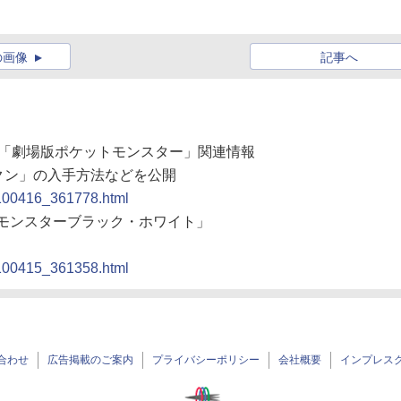
の画像
記事へ
映画「劇場版ポケットモンスター」関連情報
クン」の入手方法などを公開
0100416_361778.html
ットモンスターブラック・ホワイト」
0100415_361358.html
合わせ
広告掲載のご案内
プライバシーポリシー
会社概要
インプレス