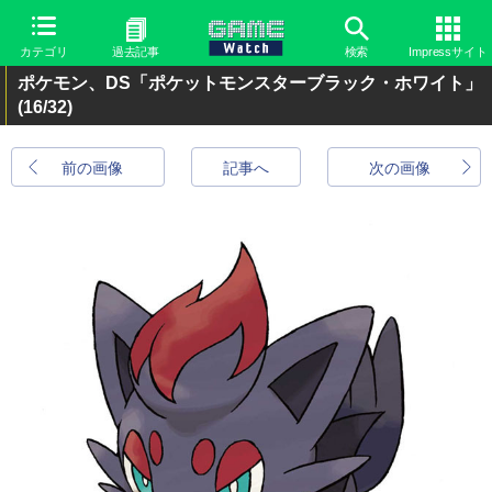
カテゴリ
過去記事
検索
Impressサイト
ポケモン、DS「ポケットモンスターブラック・ホワイト」
(16/32)
前の画像
記事へ
次の画像