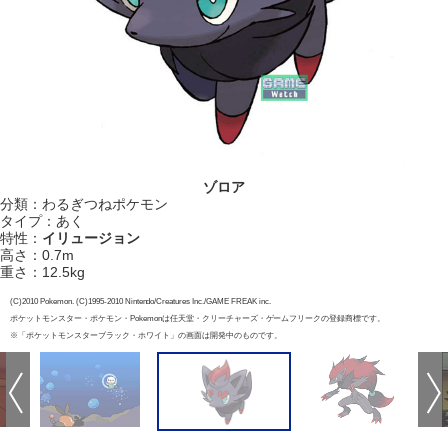
ゾロア
分類：わるぎつねポケモン
タイプ：あく
特性：
イリュージョン
高さ：0.7m
重さ：12.5kg
(C)2010 Pokemon. (C)1995-2010 Nintendo/Creatures Inc./GAME FREAK inc.
ポケットモンスター・ポケモン・Pokemonは任天堂・クリーチャーズ・ゲームフリークの登録商標です。
※「ポケットモンスターブラック・ホワイト」の画面は開発中のものです。