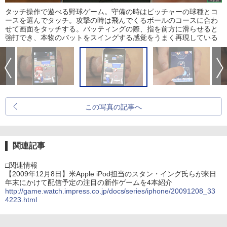
タッチ操作で遊べる野球ゲーム。守備の時はピッチャーの球種とコ
ースを選んでタッチ。攻撃の時は飛んでくるボールのコースに合わ
せて画面をタッチする。バッティングの際、指を前方に滑らせると
強打でき、本物のバットをスイングする感覚をうまく再現している
この写真の記事へ
関連記事
□関連情報
【2009年12月8日】米Apple iPod担当のスタン・イング氏らが来日
年末にかけて配信予定の注目の新作ゲームを4本紹介
http://game.watch.impress.co.jp/docs/series/iphone/20091208_33
4223.html