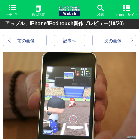
カテゴリ
過去記事
検索
Impressサイト
アップル、iPhone/iPod touch新作プレビュー
(10/20)
前の画像
記事へ
次の画像