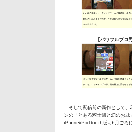
いわゆる弾幕シューティングゲームの移植版。操作
作のズレがあるものだが、本作は指を滑らせたほう
タッチするだけ
【パワフルプロ野
タッチ操作で遊べる野球ゲーム。守備の時はピッチ
チする。バッティングの際、指を前方に滑らせると
そして配信前の新作として、3
ンの「とある騎士団と幻のお城」
iPhone/iPod touch版も6