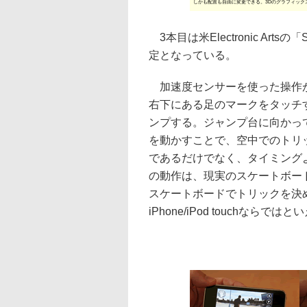
しかも配置も自由に変更できる。3Dのグラフィック
3本目は米Electronic Art
定となっている。
加速度センサーを使った操作が
右下にある足のマークをタッチ
ンプする。ジャンプ台に向かっ
を動かすことで、空中でのトリ
であるだけでなく、タイミング
の動作は、現実のスケートボー
スケートボードでトリックを決
iPhone/iPod touchならで