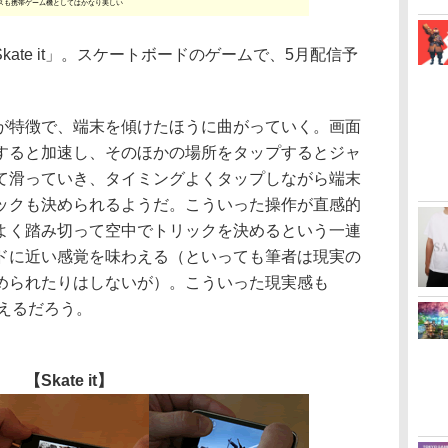
スも携帯ゲーム機としてはかなり美しい
sの「Skate it」。スケートボードのゲームで、5月配信予
特徴で、端末を傾けたほうに曲がっていく。画面
すると加速し、そのほかの場所をタップするとジャ
て滑っていき、タイミングよくタップしながら端末
ックも決められるようだ。こういった操作が直感的
よく踏み切って空中でトリックを決めるという一連
ドに近い感覚を味わえる（といっても筆者は現実の
められたりはしないが）。こういった現実感も
はといえるだろう。
【Skate it】