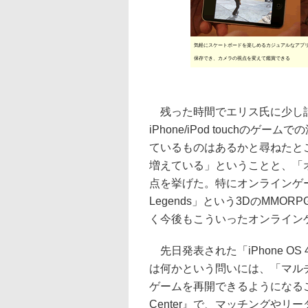
気軽にスケートボードを楽しめるカジュアルなアプ
保存でき、カメラの視点を変えて鑑賞できる
残った時間でエリス氏に少し
iPhone/iPod touchのゲ
ているものはあるかと尋ねたと
増えている」ということと、「
点を挙げた。特にオンラインゲーム
Legends」という3DのMMO
く今後もこういったオンライン
先日発表された「iPhone O
は何かという問いには、「マル
ゲームを再開できるようになるこ
Center』で、マッチングや