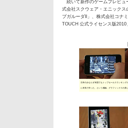
続いて新作のゲームプレビュー
式会社スクウェア・エニックス
プガルーダII」、株式会社コナ
TOUCH 公式ライセンス版20
日本のみならず米国でもトップセールスランキング1位を獲
に本気で作った、という感触。グラフィックスの美し