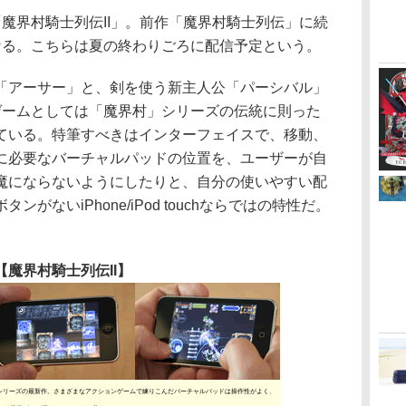
魔界村騎士列伝II」。前作「魔界村騎士列伝」に続
なる。こちらは夏の終わりごろに配信予定という。
アーサー」と、剣を使う新主人公「パーシバル」
ゲームとしては「魔界村」シリーズの伝統に則った
ている。特筆すべきはインターフェイスで、移動、
に必要なバーチャルパッドの位置を、ユーザーが自
魔にならないようにしたりと、自分の使いやすい配
がないiPhone/iPod touchならではの特性だ。
【魔界村騎士列伝II】
る「魔界村」シリーズの最新作。さまざまなアクションゲームで練りこんだバーチャルパッドは操作性がよく、