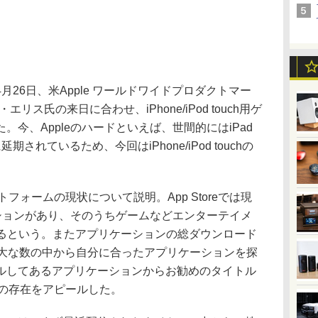
26日、米Apple ワールドワイドプロダクトマー
エリス氏の来日に合わせ、iPhone/iPod touch用ゲ
今、Appleのハードといえば、世間的にはiPad
れているため、今回はiPhone/iPod touchの
トフォームの現状について説明。App Storeでは現
ケーションがあり、そのうちゲームなどエンターテイメ
本あるという。またアプリケーションの総ダウンロード
膨大な数の中から自分に合ったアプリケーションを探
ルしてあるアプリケーションからお勧めのタイトル
能の存在をアピールした。