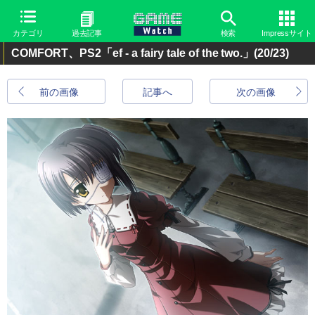
カテゴリ
過去記事
検索
Impressサイト
COMFORT、PS2「ef - a fairy tale of the two.」
(20/23)
前の画像
記事へ
次の画像