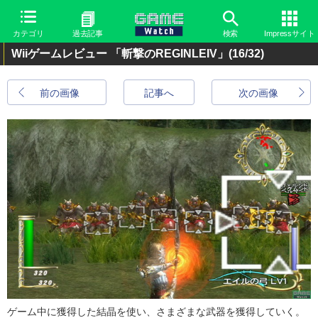
カテゴリ
過去記事
検索
Impressサイト
Wiiゲームレビュー 「斬撃のREGINLEIV」
(16/32)
前の画像
記事へ
次の画像
ゲーム中に獲得した結晶を使い、さまざまな武器を獲得していく。