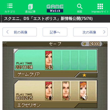
カテゴリ
過去記事
検索
Impressサイト
スクエニ、DS「エストポリス」新情報公開
(75/76)
前の画像
記事へ
次の画像