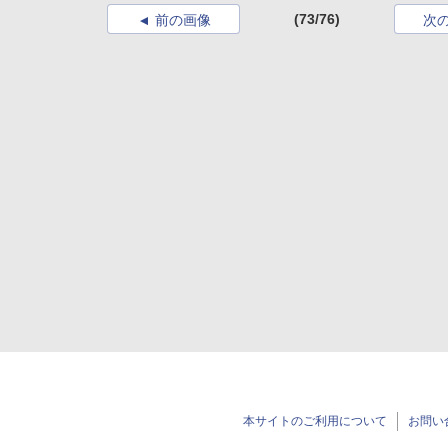
(73/76)
前の画像
次
本サイトのご利用について
お問い