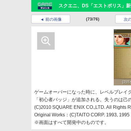
スクエニ、DS「エストポリス」
(73/76)
前の画像
次
ゲームオーバーになった時に、レベルブレイ
「初心者バッジ」が追加される。失うのは己
(C)2010 SQUARE ENIX CO.,LTD. All Rights R
Original Works：(C)TAITO CORP. 1993, 1995
※画面はすべて開発中のものです。