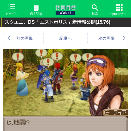
カテゴリ
過去記事
検索
Impressサイト
スクエニ、DS「エストポリス」新情報公開
(15/76)
前の画像
記事へ
次の画像