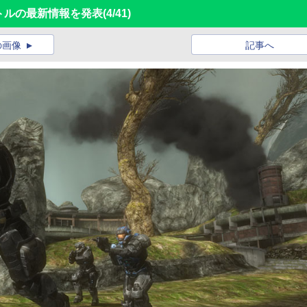
作タイトルの最新情報を発表
(4/41)
の画像
記事へ