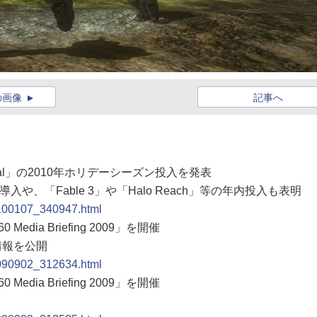
の画像
記事へ
t Natal」の2010年ホリデーシーズン投入を発表
入や、「Fable 3」や「Halo Reach」等の年内投入も表明
0100107_340947.html
edia Briefing 2009」を開催
情報を公開
0090902_312634.html
edia Briefing 2009」を開催