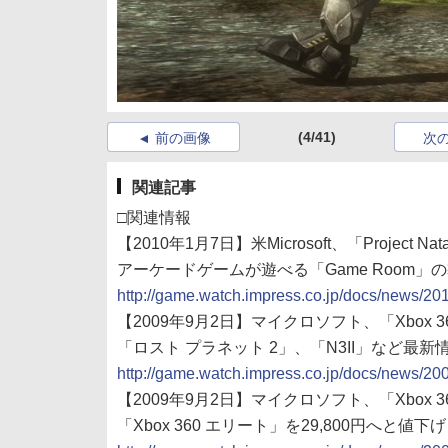
(4/41)
前の画像
次
関連記事
□関連情報
【2010年1月7日】米Microsoft、「Projec
アーケードゲームが遊べる「Game Room」の導
http://game.watch.impress.co.jp/docs/news/2
【2009年9月2日】マイクロソフト、「Xbox 360 M
「ロスト プラネット 2」、「N3II」など最新
http://game.watch.impress.co.jp/docs/news/2
【2009年9月2日】マイクロソフト、「Xbox 360 M
「Xbox 360 エリート」を29,800円へと値下げ