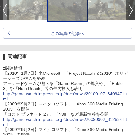
この写真の記事へ
関連記事
□関連情報
【2010年1月7日】米Microsoft、「Project Natal」の2010年ホリデ
ーシーズン投入を発表
アーケードゲームが遊べる「Game Room」の導入や、「Fable
3」や「Halo Reach」等の年内投入も表明
http://game.watch.impress.co.jp/docs/news/20100107_340947.ht
ml
【2009年9月2日】マイクロソフト、「Xbox 360 Media Briefing
2009」を開催
「ロスト プラネット 2」、「N3II」など最新情報を公開
http://game.watch.impress.co.jp/docs/news/20090902_312634.ht
ml
【2009年9月2日】マイクロソフト、「Xbox 360 Media Briefing
2009」を開催