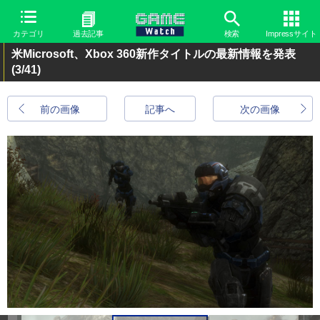
カテゴリ
過去記事
検索
Impressサイト
米Microsoft、Xbox 360新作タイトルの最新情報を発表
(3/41)
前の画像
記事へ
次の画像