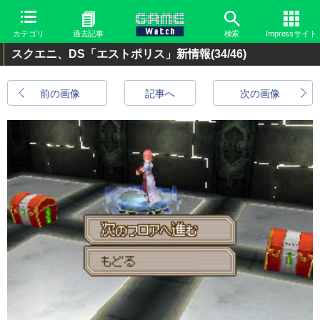
カテゴリ
過去記事
検索
Impressサイト
スクエニ、DS「エストポリス」新情報
(34/46)
前の画像
記事へ
次の画像