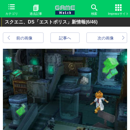
カテゴリ
過去記事
検索
Impressサイト
スクエニ、DS「エストポリス」新情報
(6/46)
前の画像
記事へ
次の画像