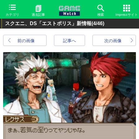
カテゴリ
過去記事
検索
Impressサイト
スクエニ、DS「エストポリス」新情報
(4/46)
前の画像
記事へ
次の画像