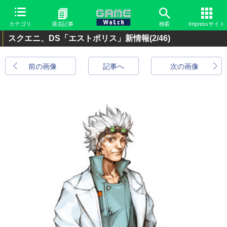
カテゴリ
過去記事
検索
Impressサイト
スクエニ、DS「エストポリス」新情報
(2/46)
前の画像
記事へ
次の画像