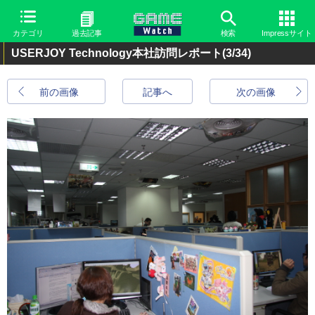
カテゴリ
過去記事
検索
Impressサイト
USERJOY Technology本社訪問レポート
(3/34)
前の画像
記事へ
次の画像