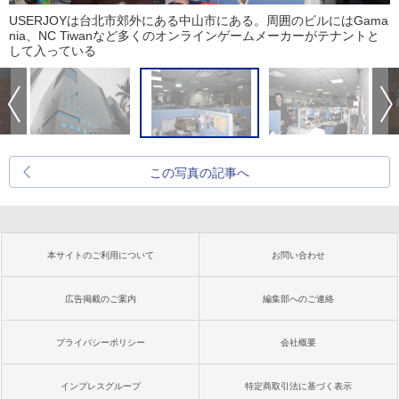
USERJOYは台北市郊外にある中山市にある。周囲のビルにはGama
nia、NC Tiwanなど多くのオンラインゲームメーカーがテナントと
して入っている
この写真の記事へ
本サイトのご利用について
お問い合わせ
広告掲載のご案内
編集部へのご連絡
プライバシーポリシー
会社概要
インプレスグループ
特定商取引法に基づく表示