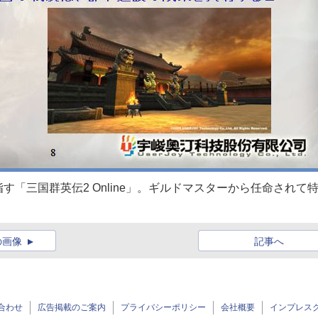
「三国群英伝2 Online」。ギルドマスターから任命されて
の画像
記事へ
合わせ
広告掲載のご案内
プライバシーポリシー
会社概要
インプレス