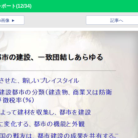
問レポート
(12/34)
の画像
記事へ