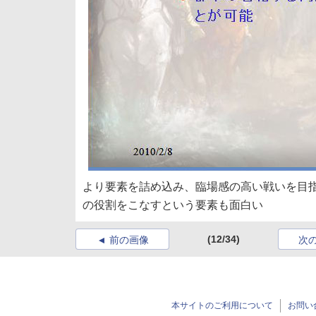
より要素を詰め込み、臨場感の高い戦いを目指す
の役割をこなすという要素も面白い
(12/34)
前の画像
次
本サイトのご利用について
お問い