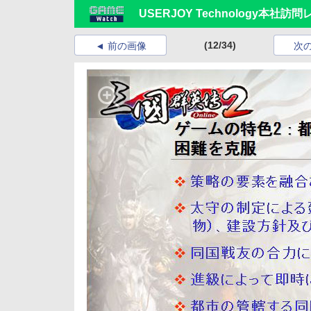
USERJOY Technology本社訪
(12/34)
前の画像
次