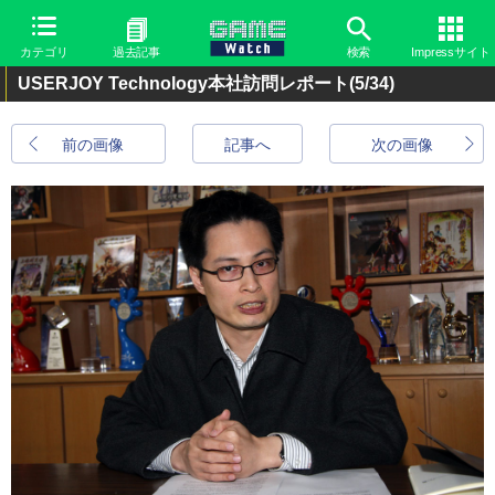
カテゴリ
過去記事
検索
Impressサイト
USERJOY Technology本社訪問レポート
(5/34)
前の画像
記事へ
次の画像